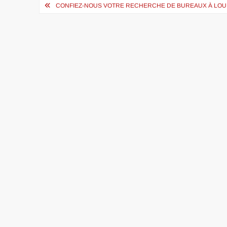
Navigation
CONFIEZ-NOUS VOTRE RECHERCHE DE BUREAUX À LOUE
de
l’article