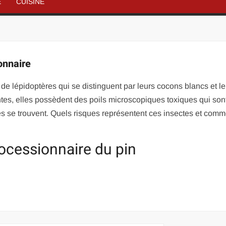
É
CUISINE
ionnaire
e lépidoptères qui se distinguent par leurs cocons blancs et le
ntes, elles possèdent des poils microscopiques toxiques qui son
es se trouvent. Quels risques représentent ces insectes et comm
rocessionnaire du pin