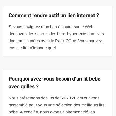
Comment rendre actif un lien internet ?
Si vous naviguez d’un lien à l’autre sur le Web,
découvrez les secrets des liens hypertexte dans vos
documents créés avec le Pack Office. Vous pouvez
ensuite lier n’importe quel
Pourquoi avez-vous besoin d’un lit bébé
avec grilles ?
Nous présentons des lits de 60 x 120 cm et avons
rassemblé pour vous une sélection des meilleurs lits
bébé. À cette fin, nous avons clairement trié les