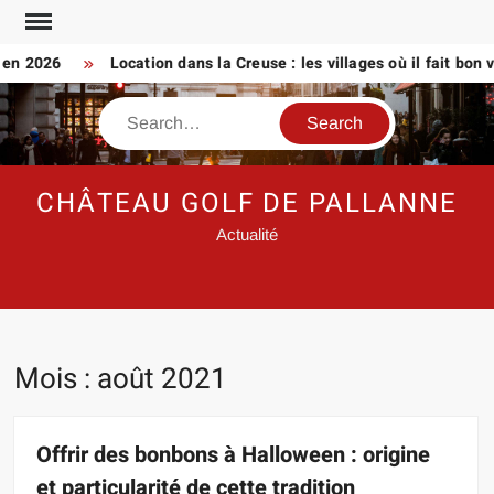
Skip
to
2026
Location dans la Creuse : les villages où il fait bon vivre
content
Search
CHÂTEAU GOLF DE PALLANNE
Actualité
Mois :
août 2021
Offrir des bonbons à Halloween : origine
et particularité de cette tradition