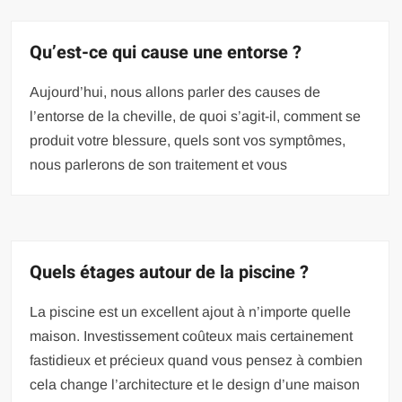
Qu’est-ce qui cause une entorse ?
Aujourd’hui, nous allons parler des causes de
l’entorse de la cheville, de quoi s’agit-il, comment se
produit votre blessure, quels sont vos symptômes,
nous parlerons de son traitement et vous
Quels étages autour de la piscine ?
La piscine est un excellent ajout à n’importe quelle
maison. Investissement coûteux mais certainement
fastidieux et précieux quand vous pensez à combien
cela change l’architecture et le design d’une maison