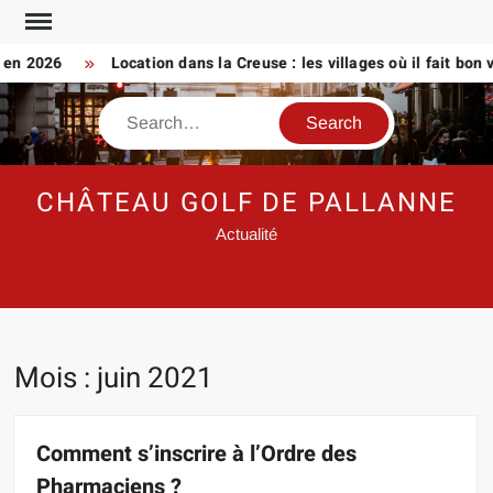
Skip
to
 2026
Location dans la Creuse : les villages où il fait bon vivre
content
Search
CHÂTEAU GOLF DE PALLANNE
Actualité
Mois :
juin 2021
Comment s’inscrire à l’Ordre des
Pharmaciens ?