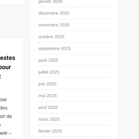
janvier 2026
décembre 2025
novembre 2025
octobre 2025
septembre 2025
gestes
août 2025
pour
juillet 2025
t
juin 2025
mai 2025
esse
avril 2025
 des
oir de
mars 2025
s
février 2025
meté –