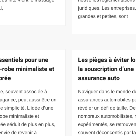
l,
juridiques. Les entreprises
grandes et petites, sont
ssentiels pour une
Les pièges à éviter lo
-robe minimaliste et
la souscription d’une
ibrée
assurance auto
e, souvent associée à
Naviguer dans le monde d
vagance, peut aussi être un
assurances automobiles p
e simplicité. L’idée d’une
révéler un défi de taille. De
obe minimaliste et
nombreux automobilistes, 
rée séduit de plus en plus,
expérimentés, se retrouven
envie de revenir à
souvent déconcertés par l