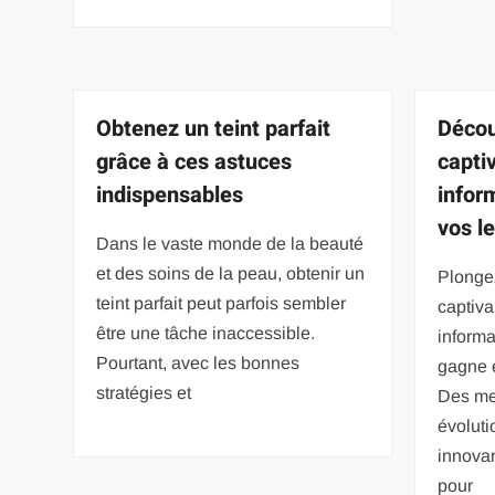
Obtenez un teint parfait
Décou
grâce à ces astuces
capti
indispensables
infor
vos l
Dans le vaste monde de la beauté
et des soins de la peau, obtenir un
Plonge
teint parfait peut parfois sembler
captiva
être une tâche inaccessible.
informa
Pourtant, avec les bonnes
gagne e
stratégies et
Des me
évoluti
innova
pour