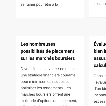
l’essen
se ruiner pour être à la
Les nombreuses
Évalu
possibilités de placement
bien 
sur les marchés boursiers
assur
calcu
Diversifier ses investissements est
une stratégie financière courante
Dans le
pour minimiser les risques et
l’évalu
optimiser les rendements. Les
d’un bi
marchés boursiers offrent une
incont
multitude d’options de placement,
est ess