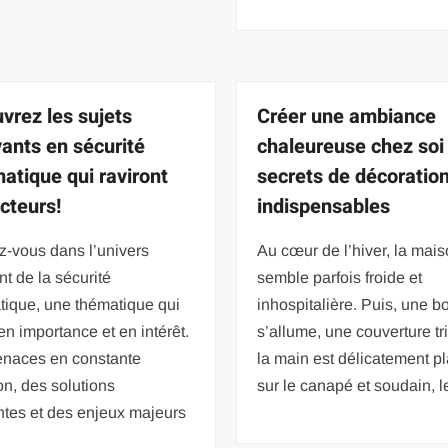
vrez les sujets
Créer une ambiance
vants en sécurité
chaleureuse chez soi 
matique qui raviront
secrets de décoratio
ecteurs!
indispensables
z-vous dans l’univers
Au cœur de l’hiver, la mai
nt de la sécurité
semble parfois froide et
tique, une thématique qui
inhospitalière. Puis, une b
n importance et en intérêt.
s’allume, une couverture tr
naces en constante
la main est délicatement p
on, des solutions
sur le canapé et soudain, l
ntes et des enjeux majeurs