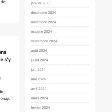
 de
janvier 2025
décembre 2024
novembre 2024
octobre 2024
septembre 2024
ens
août 2024
e s’y
juillet 2024
juin 2024
s
mai 2024
avril 2024
dre.
mars 2024
lorsqu’il
février 2024