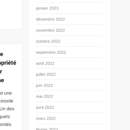
janvier 2023
décembre 2022
novembre 2022
octobre 2022
de
septembre 2022
opriété
août 2022
r
juillet 2022
ne
juin 2022
est une
mai 2022
cessite
avril 2022
 Un des
quels
mars 2022
rontés
février 2022