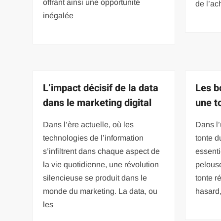
offrant ainsi une opportunité
de l’ac
inégalée
L’impact décisif de la data
Les b
dans le marketing digital
une t
Dans l’ère actuelle, où les
Dans l’
technologies de l’information
tonte d
s’infiltrent dans chaque aspect de
essenti
la vie quotidienne, une révolution
pelouse
silencieuse se produit dans le
tonte r
monde du marketing. La data, ou
hasard,
les