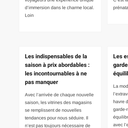
d’immersion dans le charme local.
prénata
Loin
Les indispensables de la
Les e
saison à prix abordables :
garde
les incontournables à ne
équil
pas manquer
La mod
l’extra
Avec l’arrivée de chaque nouvelle
havre d
saison, les vitrines des magasins
garde-r
se remplissent de nouvelles
équilib
tendances pour nous séduire. Il
avec l’
n’est pas toujours nécessaire de