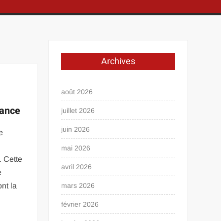
Archives
août 2026
a
dance
juillet 2026
juin 2026
e
mai 2026
. Cette
avril 2026
e
ont la
mars 2026
février 2026