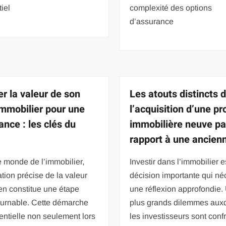
tiel
complexité des options
d’assurance
er la valeur de son
Les atouts distincts 
immobilier pour une
l’acquisition d’une pr
ance : les clés du
immobilière neuve pa
l
rapport à une ancien
 monde de l’immobilier,
Investir dans l’immobilier 
ation précise de la valeur
décision importante qui né
en constitue une étape
une réflexion approfondie.
ournable. Cette démarche
plus grands dilemmes aux
entielle non seulement lors
les investisseurs sont conf