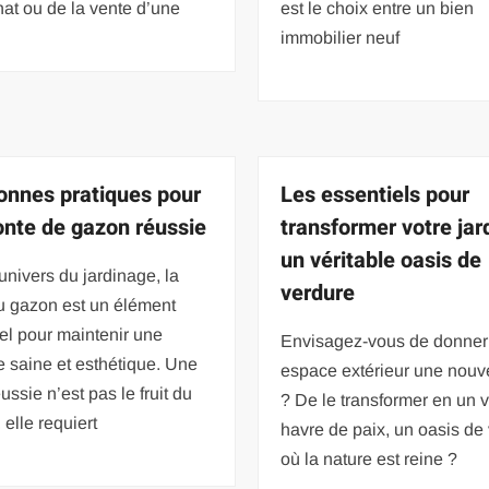
hat ou de la vente d’une
est le choix entre un bien
immobilier neuf
onnes pratiques pour
Les essentiels pour
onte de gazon réussie
transformer votre jar
un véritable oasis de
univers du jardinage, la
verdure
u gazon est un élément
el pour maintenir une
Envisagez-vous de donner 
 saine et esthétique. Une
espace extérieur une nouve
éussie n’est pas le fruit du
? De le transformer en un v
 elle requiert
havre de paix, un oasis de
où la nature est reine ?