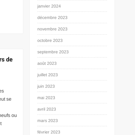
janvier 2024
,
décembre 2023
novembre 2023
octobre 2023
septembre 2023
rs de
août 2023
juillet 2023
juin 2023
es
mai 2023
eut se
avril 2023
neufs ou
mars 2023
t
a
février 2023