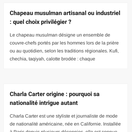
Chapeau musulman artisanal ou industriel
: quel choix privilégier ?
Le chapeau musulman désigne un ensemble de
couvre-chefs portés par les hommes lors de la prière
ou au quotidien, selon les traditions régionales. Kufi,
chechia, taqiyah, calotte brodée : chaque
Charla Carter origine : pourquoi sa
nationalité intrigue autant
Charla Carter est une styliste et journaliste de mode
de nationalité américaine, née en Californie. Installée
à Paris depuis plusieurs décennies, elle est connue