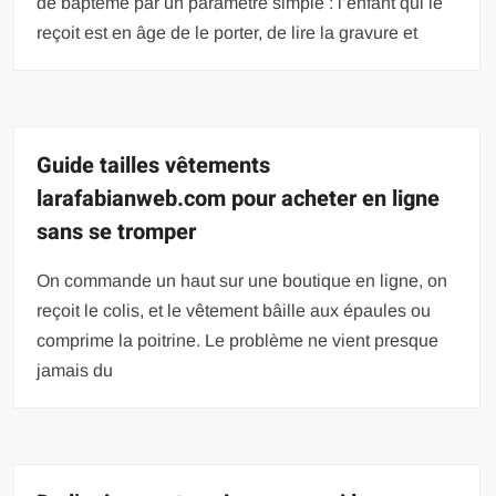
de baptême par un paramètre simple : l’enfant qui le
reçoit est en âge de le porter, de lire la gravure et
Guide tailles vêtements
larafabianweb.com pour acheter en ligne
sans se tromper
On commande un haut sur une boutique en ligne, on
reçoit le colis, et le vêtement bâille aux épaules ou
comprime la poitrine. Le problème ne vient presque
jamais du