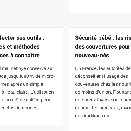
ecter ses outils :
Sécurité bébé : les r
es et méthodes
des couvertures pour
aces à connaître
nouveau-nés
l mal nettoyé conserve sur
En France, les autorités de
ace jusqu’à 80 % de micro-
déconseillent l’usage des
smes après un simple
couvertures chez les nourr
à l’eau claire. L’utilisation
de moins d’un an. Pourtant
e d’un même chiffon peut
nombreux foyers continuen
rer plus de germes
équiper les berceaux, invo
des traditions ou