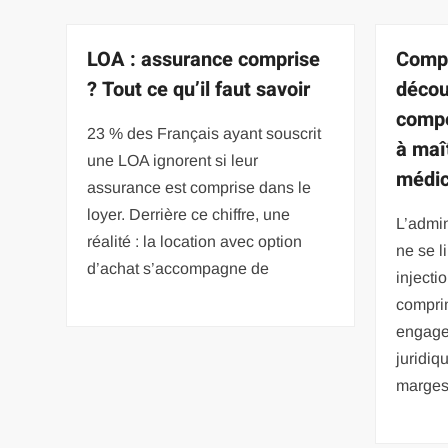
LOA : assurance comprise
Compé
? Tout ce qu’il faut savoir
décou
compé
23 % des Français ayant souscrit
à maî
une LOA ignorent si leur
médic
assurance est comprise dans le
loyer. Derrière ce chiffre, une
L’admi
réalité : la location avec option
ne se l
d’achat s’accompagne de
injecti
compri
engage
juridiq
marges