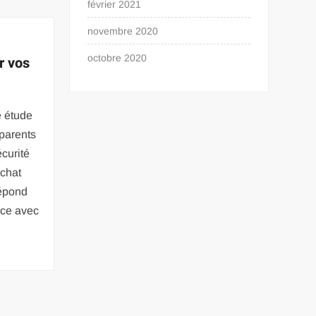
février 2021
novembre 2020
octobre 2020
r vos
e étude
parents
écurité
achat
répond
nce avec