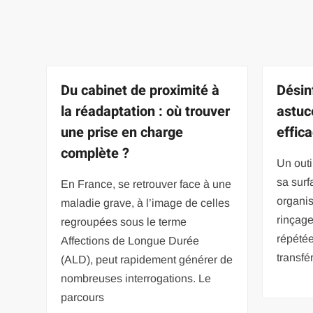
Du cabinet de proximité à
Désinf
la réadaptation : où trouver
astuc
une prise en charge
effic
complète ?
Un outi
sa surf
En France, se retrouver face à une
organi
maladie grave, à l’image de celles
rinçage 
regroupées sous le terme
répété
Affections de Longue Durée
transfé
(ALD), peut rapidement générer de
nombreuses interrogations. Le
parcours