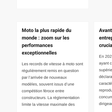
Moto la plus rapide du
Avant
monde : zoom sur les
entrep
performances
crucia
exceptionnelles
En 202
ayant 
Les records de vitesse à moto sont
supéri
régulièrement remis en question
déclar
par l’arrivée de nouveaux
caracté
modèles, souvent issus d’une
reprodu
compétition féroce entre
concurr
constructeurs. La réglementation
dirigea
limite la vitesse maximale des