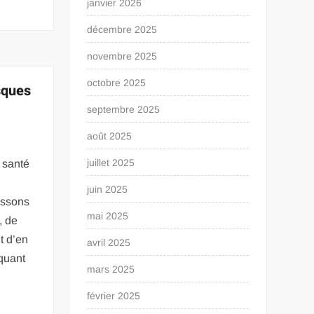
janvier 2026
décembre 2025
novembre 2025
octobre 2025
isques
septembre 2025
août 2025
juillet 2025
 santé
juin 2025
issons
mai 2025
, de
t d’en
avril 2025
quant
mars 2025
février 2025