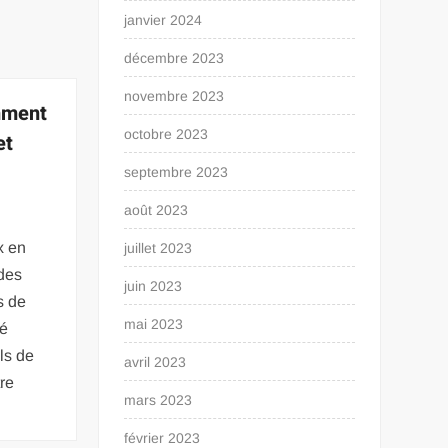
janvier 2024
décembre 2023
novembre 2023
mment
octobre 2023
et
septembre 2023
août 2023
x en
juillet 2023
 des
juin 2023
s de
mai 2023
ré
ils de
avril 2023
tre
mars 2023
février 2023