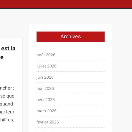
Archives
est la
août 2026
re
juillet 2026
juin 2026
ncher :
mai 2026
use que
avril 2026
, quand
mars 2026
par leur
hiffres,
février 2026