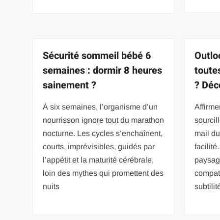
Sécurité sommeil bébé 6
Outlo
semaines : dormir 8 heures
toute
sainement ?
? Déc
À six semaines, l’organisme d’un
Affirme
nourrisson ignore tout du marathon
sourcil
nocturne. Les cycles s’enchaînent,
mail du
courts, imprévisibles, guidés par
facilit
l’appétit et la maturité cérébrale,
paysag
loin des mythes qui promettent des
compat
nuits
subtili