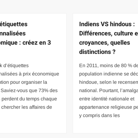
étiquettes
Indiens VS hindous :
nnalisées
Différences, culture e
mique : créez en 3
croyances, quelles
distinctions ?
 d’étiquettes
En 2011, moins de 80 % de
nalisées à prix économique
population indienne se déc
lution pour organiser la
hindoue, selon le recense
e Saviez-vous que 73% des
national. Pourtant, l’amal
s perdent du temps chaque
entre identité nationale et
 chercher les affaires de
appartenance religieuse pe
y compris dans les