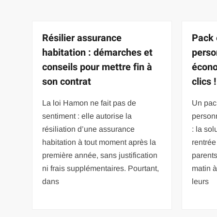
Résilier assurance
Pack 
habitation : démarches et
perso
conseils pour mettre fin à
écono
son contrat
clics !
La loi Hamon ne fait pas de
Un pack
sentiment : elle autorise la
person
résiliation d’une assurance
: la so
habitation à tout moment après la
rentré
première année, sans justification
parent
ni frais supplémentaires. Pourtant,
matin à
dans
leurs