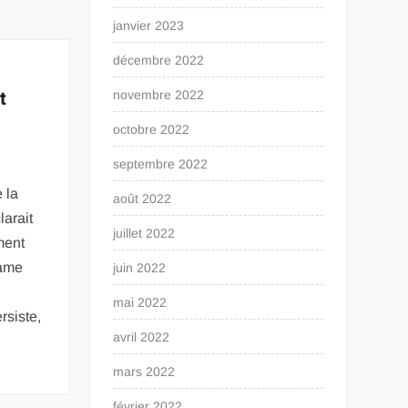
janvier 2023
décembre 2022
t
novembre 2022
octobre 2022
septembre 2022
 la
août 2022
larait
juillet 2022
ment
game
juin 2022
mai 2022
rsiste,
avril 2022
mars 2022
février 2022