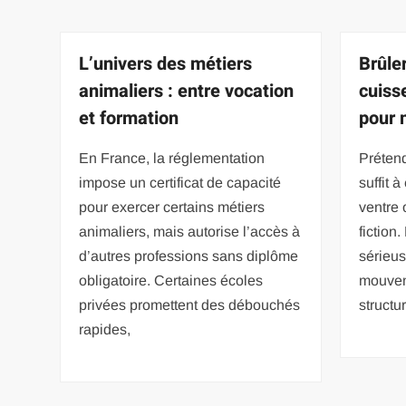
L’univers des métiers
Brûle
animaliers : entre vocation
cuiss
et formation
pour 
En France, la réglementation
Prétend
impose un certificat de capacité
suffit 
pour exercer certains métiers
ventre 
animaliers, mais autorise l’accès à
fiction
d’autres professions sans diplôme
sérieus
obligatoire. Certaines écoles
mouvem
privées promettent des débouchés
structu
rapides,