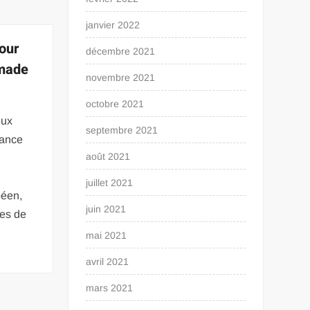
janvier 2022
tour
décembre 2021
 made
novembre 2021
octobre 2021
eux
septembre 2021
rance
août 2021
juillet 2021
péen,
juin 2021
les de
mai 2021
avril 2021
mars 2021