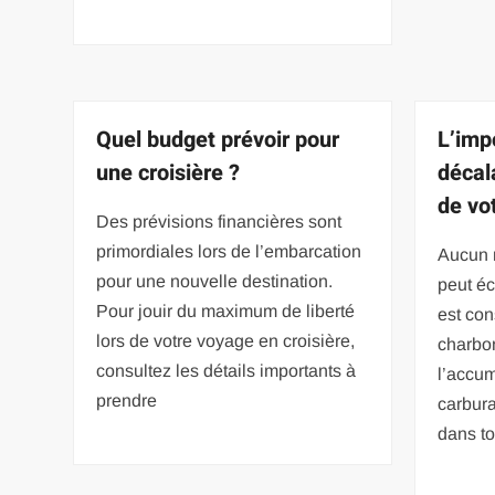
Quel budget prévoir pour
L’imp
une croisière ?
décal
de vo
Des prévisions financières sont
primordiales lors de l’embarcation
Aucun 
pour une nouvelle destination.
peut éc
Pour jouir du maximum de liberté
est con
lors de votre voyage en croisière,
charbo
consultez les détails importants à
l’accum
prendre
carbura
dans to