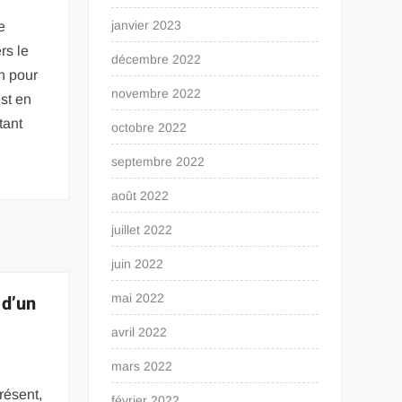
janvier 2023
e
rs le
décembre 2022
n pour
novembre 2022
st en
tant
octobre 2022
septembre 2022
août 2022
juillet 2022
juin 2022
 d’un
mai 2022
avril 2022
mars 2022
résent,
février 2022