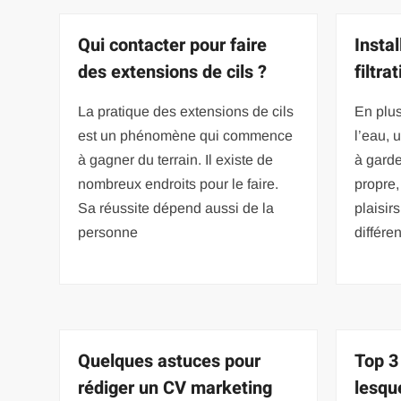
Qui contacter pour faire
Insta
des extensions de cils ?
filtra
La pratique des extensions de cils
En plus
est un phénomène qui commence
l’eau, 
à gagner du terrain. Il existe de
à garde
nombreux endroits pour le faire.
propre,
Sa réussite dépend aussi de la
plaisir
personne
différe
Quelques astuces pour
Top 3
rédiger un CV marketing
lesqu