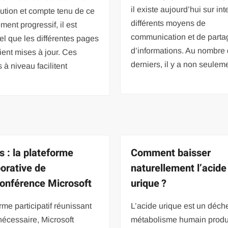
il existe aujourd’hui sur int
ution et compte tenu de ce
différents moyens de
ent progressif, il est
communication et de parta
el que les différentes pages
d’informations. Au nombre
ent mises à jour. Ces
derniers, il y a non seulem
 à niveau facilitent
 : la plateforme
Comment baisser
borative de
naturellement l’acide
conférence Microsoft
urique ?
rme participatif réunissant
L’acide urique est un déche
 nécessaire, Microsoft
métabolisme humain produ