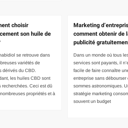
nt choisir
Marketing d’entrepris
acement son huile de
comment obtenir de l
?
publicité gratuitemen
abidiol se retrouve dans
Dans un monde où tous le
breuses variétés de
services sont payants, il n’
ts dérivés du CBD.
facile de faire connaître un
ant, les huiles CBD sont
entreprise sans débourser
s recherchées. Ceci est dû
sommes astronomiques. U
 nombreuses propriétés et à
stratégie marketing cons
souvent un budget