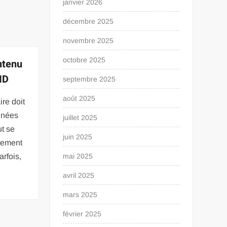
janvier 2026
décembre 2025
novembre 2025
octobre 2025
ntenu
ID
septembre 2025
août 2025
re doit
nnées
juillet 2025
ut se
juin 2025
tement
arfois,
mai 2025
avril 2025
mars 2025
février 2025