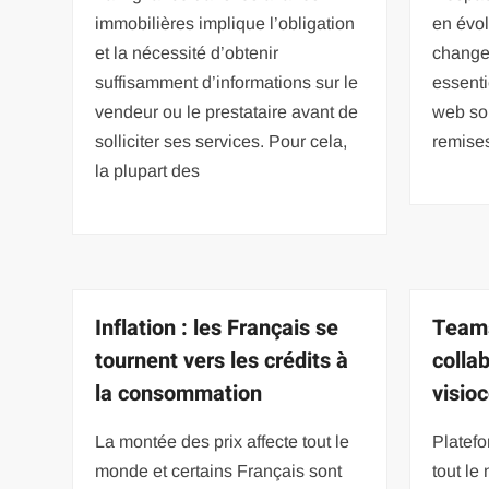
immobilières implique l’obligation
en évol
et la nécessité d’obtenir
changem
suffisamment d’informations sur le
essenti
vendeur ou le prestataire avant de
web soi
solliciter ses services. Pour cela,
remises
la plupart des
Inflation : les Français se
Teams
tournent vers les crédits à
colla
la consommation
visio
La montée des prix affecte tout le
Platefo
monde et certains Français sont
tout le