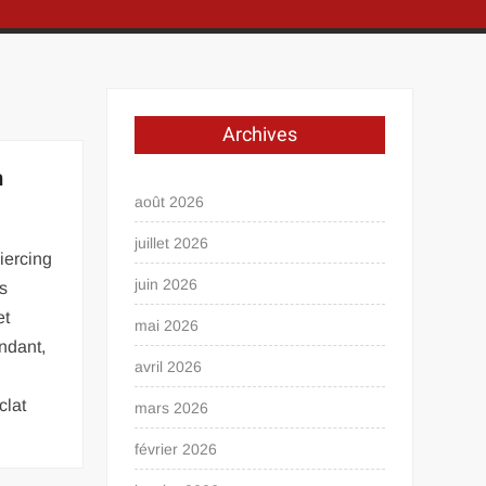
Archives
n
août 2026
juillet 2026
iercing
juin 2026
us
et
mai 2026
endant,
avril 2026
clat
mars 2026
février 2026