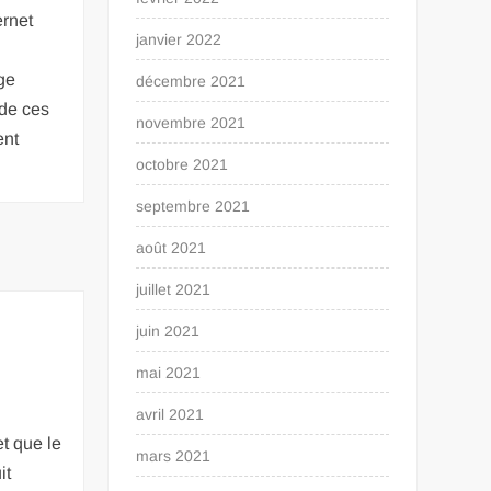
ernet
janvier 2022
ge
décembre 2021
 de ces
novembre 2021
ent
octobre 2021
septembre 2021
août 2021
juillet 2021
juin 2021
mai 2021
avril 2021
t que le
mars 2021
it