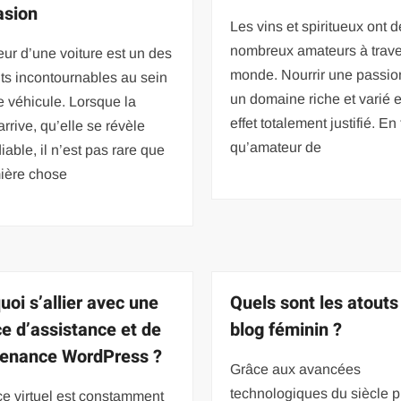
asion
Les vins et spiritueux ont d
nombreux amateurs à trave
ur d’une voiture est un des
monde. Nourrir une passio
ts incontournables au sein
un domaine riche et varié e
e véhicule. Lorsque la
effet totalement justifié. En 
rrive, qu’elle se révèle
qu’amateur de
iable, il n’est pas rare que
mière chose
uoi s’allier avec une
Quels sont les atouts
e d’assistance et de
blog féminin ?
enance WordPress ?
Grâce aux avancées
technologiques du siècle p
e virtuel est constamment