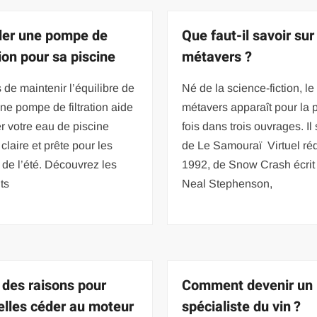
ller une pompe de
Que faut-il savoir sur
tion pour sa piscine
métavers ?
 de maintenir l’équilibre de
Né de la science-fiction, le
une pompe de filtration aide
métavers apparaît pour la 
r votre eau de piscine
fois dans trois ouvrages. Il 
 claire et prête pour les
de Le Samouraï Virtuel ré
s de l’été. Découvrez les
1992, de Snow Crash écrit
nts
Neal Stephenson,
 des raisons pour
Comment devenir un
elles céder au moteur
spécialiste du vin ?