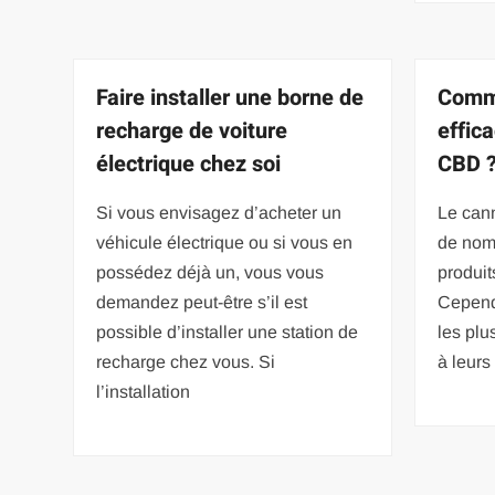
Faire installer une borne de
Comme
recharge de voiture
effic
électrique chez soi
CBD 
Si vous envisagez d’acheter un
Le cann
véhicule électrique ou si vous en
de nom
possédez déjà un, vous vous
produi
demandez peut-être s’il est
Cepend
possible d’installer une station de
les plu
recharge chez vous. Si
à leurs
l’installation