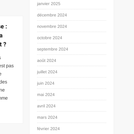
janvier 2025
décembre 2024
e :
novembre 2024
a
octobre 2024
t ?
septembre 2024
s
août 2024
est pas
juillet 2024
e
 des
juin 2024
ne
mai 2024
omme
avril 2024
mars 2024
février 2024