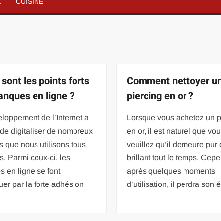
É
CUISINE
sont les points forts
Comment nettoyer u
anques en ligne ?
piercing en or ?
loppement de l’Internet a
Lorsque vous achetez un p
de digitaliser de nombreux
en or, il est naturel que vo
s que nous utilisons tous
veuillez qu’il demeure pur 
rs. Parmi ceux-ci, les
brillant tout le temps. Cep
 en ligne se font
après quelques moments
er par la forte adhésion
d’utilisation, il perdra son é