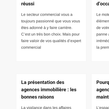
réussi
d’occ
Le secteur commercial vous a
Le mote
toujours passionné que vous vous
élémen
êtes adonné à y faire carrière.
de votr
C’est un très bon choix. Mais pour
panne a
faire valoir de vos qualités d’expert
irréméd
commercial
la pre
La présentation des
Pourq
agences immobilière : les
agenc
bonnes raisons
maint
La vigilance dans les affaires
L’espac