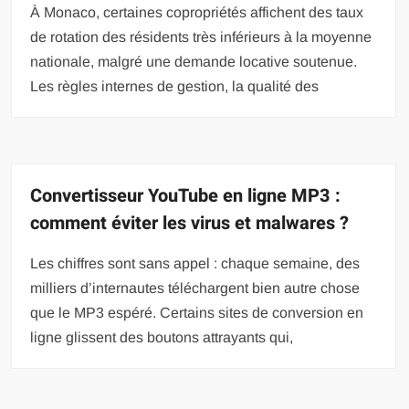
À Monaco, certaines copropriétés affichent des taux
de rotation des résidents très inférieurs à la moyenne
nationale, malgré une demande locative soutenue.
Les règles internes de gestion, la qualité des
Convertisseur YouTube en ligne MP3 :
comment éviter les virus et malwares ?
Les chiffres sont sans appel : chaque semaine, des
milliers d’internautes téléchargent bien autre chose
que le MP3 espéré. Certains sites de conversion en
ligne glissent des boutons attrayants qui,