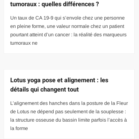
tumoraux : quelles différences ?
Un taux de CA 19-9 qui s’envole chez une personne
en pleine forme, une valeur normale chez un patient
pourtant atteint d’un cancer : la réalité des marqueurs
tumoraux ne
Lotus yoga pose et alignement : les
détails qui changent tout
L’alignement des hanches dans la posture de la Fleur
de Lotus ne dépend pas seulement de la souplesse :
la structure osseuse du bassin limite parfois l’accès à
la forme