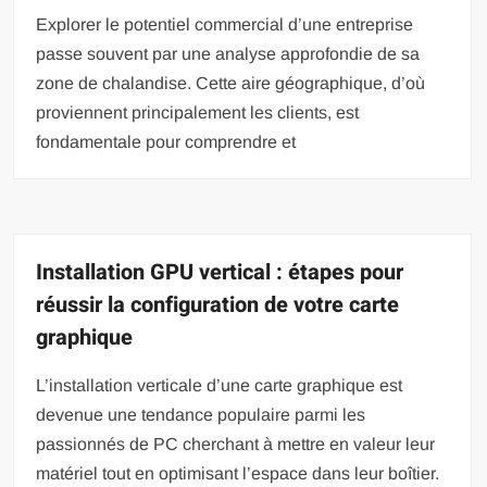
Explorer le potentiel commercial d’une entreprise
passe souvent par une analyse approfondie de sa
zone de chalandise. Cette aire géographique, d’où
proviennent principalement les clients, est
fondamentale pour comprendre et
Installation GPU vertical : étapes pour
réussir la configuration de votre carte
graphique
L’installation verticale d’une carte graphique est
devenue une tendance populaire parmi les
passionnés de PC cherchant à mettre en valeur leur
matériel tout en optimisant l’espace dans leur boîtier.