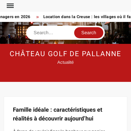
Skip
to
nagers en 2026
Location dans la Creuse : les villages où il fai
content
Search
CHÂTEAU GOLF DE PALLANNE
Actualité
Famille idéale : caractéristiques et
réalités à découvrir aujourd’hui