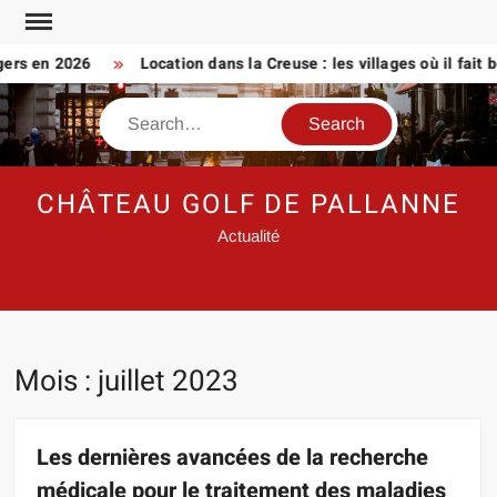
Skip
to
ers en 2026
Location dans la Creuse : les villages où il fait bo
content
Search
CHÂTEAU GOLF DE PALLANNE
Actualité
Mois :
juillet 2023
Les dernières avancées de la recherche
médicale pour le traitement des maladies