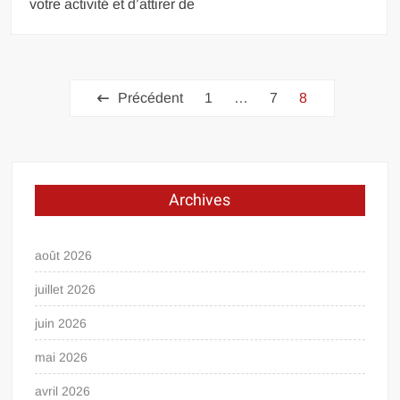
votre activité et d’attirer de
Pagination
Précédent
1
…
7
8
des
publications
Archives
août 2026
juillet 2026
juin 2026
mai 2026
avril 2026