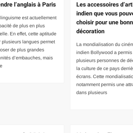
ndre l’anglais à Paris
Les accessoires d’art
indien que vous pouv
ilinguisme est actuellement
choisir pour une bon
acité de plus en plus
décoration
elle. En effet, cette aptitude
r plusieurs langues permet
La mondialisation du ciné
poser de plus grandes
indien Bollywood a permis
unités d’embauches, mais
plusieurs personnes de dé
de
la culture de ce pays derriè
écrans. Cette mondialisati
notamment permis une attra
dans plusieurs