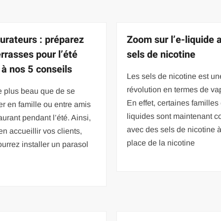
urateurs : préparez
Zoom sur l’e-liquide 
errasses pour l’été
sels de nicotine
 à nos 5 conseils
Les sels de nicotine est un
révolution en termes de va
e plus beau que de se
En effet, certaines familles 
er en famille ou entre amis
liquides sont maintenant 
aurant pendant l’été. Ainsi,
avec des sels de nicotine à
en accueillir vos clients,
place de la nicotine
urrez installer un parasol