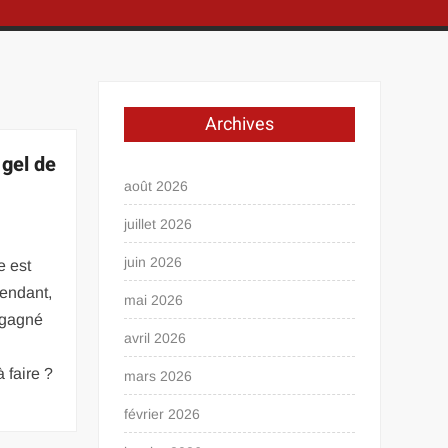
Archives
gel de
août 2026
juillet 2026
juin 2026
e est
pendant,
mai 2026
i gagné
avril 2026
 faire ?
mars 2026
février 2026