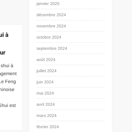
janvier 2025
décembre 2024
novembre 2024
ui à
octobre 2024
septembre 2024
ur
août 2024
shui à
juillet 2024
nagement
Le Feng
juin 2024
hinoise
mai 2024
avril 2024
hui est
mars 2024
février 2024