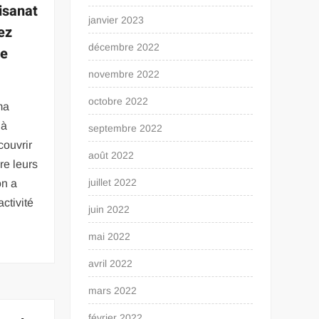
isanat
janvier 2023
ez
décembre 2022
ne
novembre 2022
octobre 2022
ma
 à
septembre 2022
couvrir
août 2022
re leurs
juillet 2022
on a
ctivité
juin 2022
mai 2022
avril 2022
mars 2022
février 2022