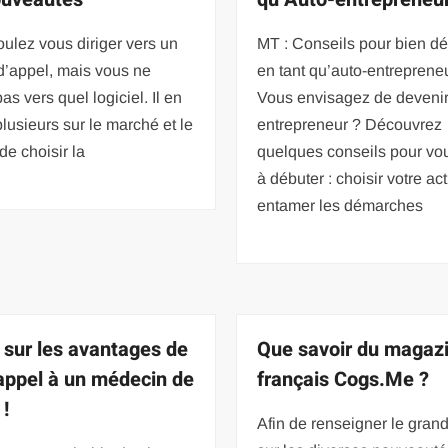
ulez vous diriger vers un
MT : Conseils pour bien dé
d’appel, mais vous ne
en tant qu’auto-entreprene
as vers quel logiciel. Il en
Vous envisagez de devenir
plusieurs sur le marché et le
entrepreneur ? Découvrez
 de choisir la
quelques conseils pour vo
à débuter : choisir votre act
entamer les démarches
sur les avantages de
Que savoir du magaz
 appel à un médecin de
français Cogs.Me ?
 !
Afin de renseigner le grand