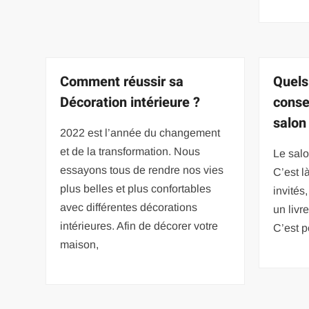
Comment réussir sa
Quels
Décoration intérieure ?
conse
salon
2022 est l’année du changement
et de la transformation. Nous
Le salo
essayons tous de rendre nos vies
C’est l
plus belles et plus confortables
invités
avec différentes décorations
un livr
intérieures. Afin de décorer votre
C’est p
maison,