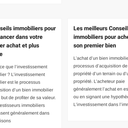
seils immobiliers pour
Les meilleurs Consei
lancer dans votre
immobiliers pour ach
er achat et plus
son premier bien
e
L’achat d’un bien immobilie
processus d’acquisition de
ce que l’investissement
propriété d’un terrain ou d
ier ? L’investissement
propriété. L’acheteur paie
ier est le processus
généralement l’achat en e
sition d’un bien immobilier
ou en signant une hypothè
 but de profiter de sa valeur.
L’investissement dans l’im
estisseurs immobiliers
issent généralement dans
isons