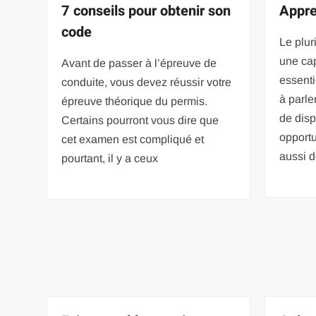
7 conseils pour obtenir son
Appre
code
Le plur
une cap
Avant de passer à l’épreuve de
essenti
conduite, vous devez réussir votre
à parle
épreuve théorique du permis.
de dis
Certains pourront vous dire que
opport
cet examen est compliqué et
aussi 
pourtant, il y a ceux