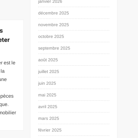
janvier 2026
décembre 2025
novembre 2025
ls
octobre 2025
eter
septembre 2025
août 2025
r est le
 la
juillet 2025
’une
juin 2025
mai 2025
spèces
que.
avril 2025
mobilier
mars 2025
février 2025