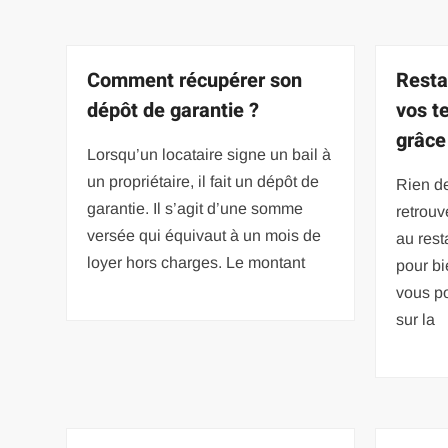
Comment récupérer son
Resta
dépôt de garantie ?
vos t
grâce
Lorsqu’un locataire signe un bail à
un propriétaire, il fait un dépôt de
Rien d
garantie. Il s’agit d’une somme
retrouv
versée qui équivaut à un mois de
au rest
loyer hors charges. Le montant
pour bi
vous po
sur la