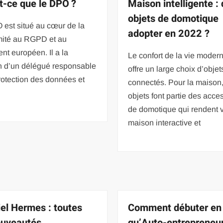
t-ce que le DPO ?
Maison intelligente :
objets de domotique
 est situé au cœur de la
adopter en 2022 ?
mité au RGPD et au
nt européen. Il a la
Le confort de la vie moder
on d’un délégué responsable
offre un large choix d’objet
rotection des données et
connectés. Pour la maison
n
objets font partie des acce
de domotique qui rendent v
maison interactive et
iel Hermes : toutes
Comment débuter en 
ouveautés
qu’Auto-entrepreneur