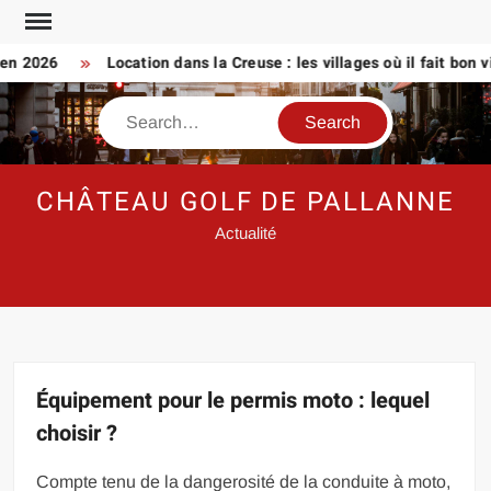
Skip
to
2026
Location dans la Creuse : les villages où il fait bon vivre
content
Search
CHÂTEAU GOLF DE PALLANNE
Actualité
Équipement pour le permis moto : lequel
choisir ?
Compte tenu de la dangerosité de la conduite à moto,