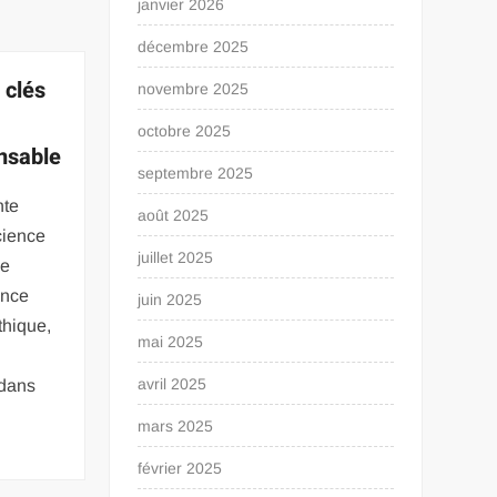
janvier 2026
décembre 2025
 clés
novembre 2025
octobre 2025
nsable
septembre 2025
nte
août 2025
cience
juillet 2025
le
ance
juin 2025
thique,
mai 2025
avril 2025
 dans
mars 2025
février 2025