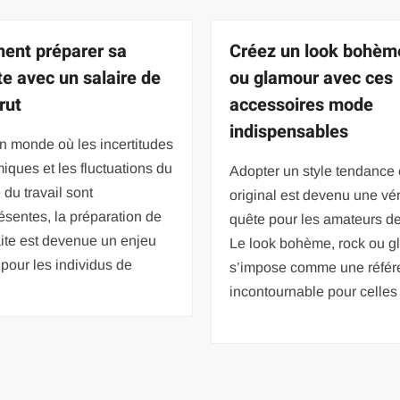
nt préparer sa
Créez un look bohèm
te avec un salaire de
ou glamour avec ces
rut
accessoires mode
indispensables
n monde où les incertitudes
ques et les fluctuations du
Adopter un style tendance 
du travail sont
original est devenu une vér
sentes, la préparation de
quête pour les amateurs d
aite est devenue un enjeu
Le look bohème, rock ou g
pour les individus de
s’impose comme une référ
incontournable pour celles