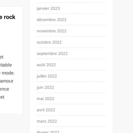
janvier 2023
e rock
décembre 2022
novembre 2022
octobre 2022
septembre 2022
et
itable
août 2022
e mode.
juillet 2022
lamour
juin 2022
ence
 et
mai 2022
avril 2022
mars 2022
février 2022