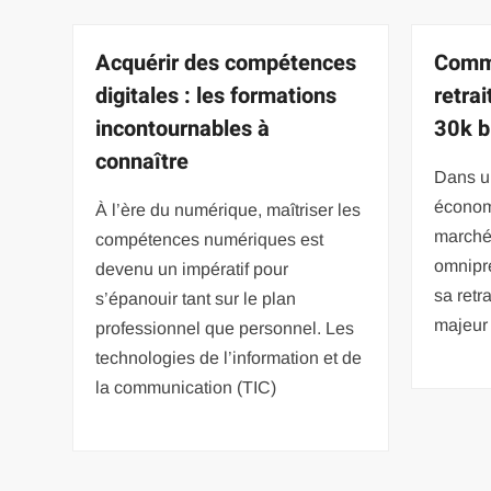
Acquérir des compétences
Comme
digitales : les formations
retrai
incontournables à
30k b
connaître
Dans u
économi
À l’ère du numérique, maîtriser les
marché 
compétences numériques est
omnipré
devenu un impératif pour
sa retr
s’épanouir tant sur le plan
majeur 
professionnel que personnel. Les
technologies de l’information et de
la communication (TIC)