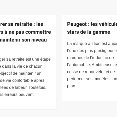
er sa retraite : les
Peugeot : les véhicul
rs à ne pas commettre
stars de la gamme
maintenir son niveau
La marque au lion est aujo
e
l’une des plus prestigieus
marques de l’industrie de
er sa retraite est une étape
l’automobile. Ambitieuse, e
e dans la vie de chacun,
cesse de renouveler et de
objectif de maintenir un
performer ses modèles, tant
de vie confortable après
plan
ées de labeur. Toutefois,
es erreurs peuvent