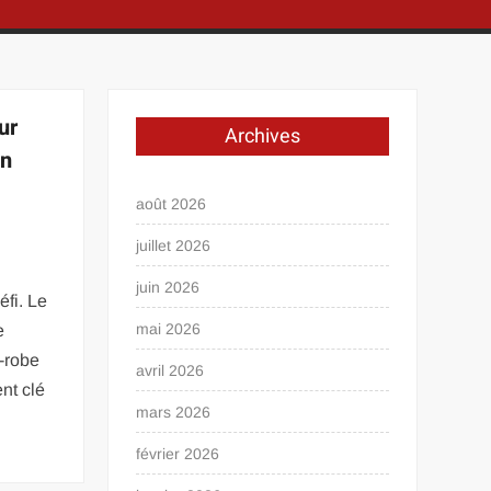
ur
Archives
en
août 2026
e
juillet 2026
juin 2026
éfi. Le
mai 2026
e
-robe
avril 2026
ent clé
mars 2026
février 2026