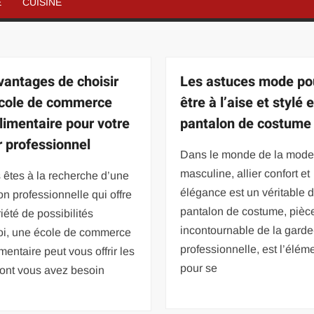
É
CUISINE
vantages de choisir
Les astuces mode po
cole de commerce
être à l’aise et stylé 
limentaire pour votre
pantalon de costume
r professionnel
Dans le monde de la mod
masculine, allier confort et
 êtes à la recherche d’une
élégance est un véritable d
on professionnelle qui offre
pantalon de costume, pièc
iété de possibilités
incontournable de la garde
oi, une école de commerce
professionnelle, est l’élém
mentaire peut vous offrir les
pour se
dont vous avez besoin