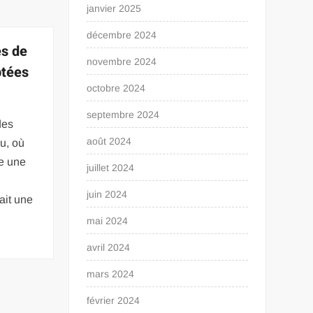
janvier 2025
décembre 2024
es de
novembre 2024
ptées
octobre 2024
septembre 2024
des
août 2024
u, où
e une
juillet 2024
s
juin 2024
ait une
mai 2024
avril 2024
mars 2024
février 2024