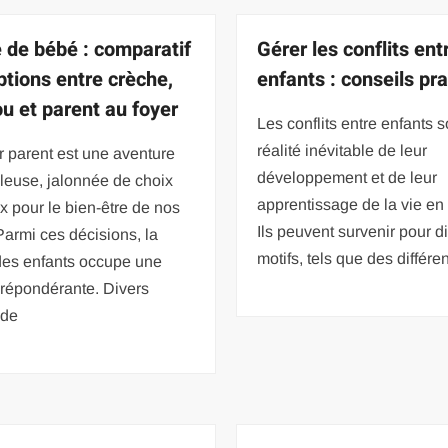
 de bébé : comparatif
Gérer les conflits ent
ptions entre crèche,
enfants : conseils pr
u et parent au foyer
Les conflits entre enfants 
réalité inévitable de leur
 parent est une aventure
développement et de leur
leuse, jalonnée de choix
apprentissage de la vie en 
x pour le bien-être de nos
Ils peuvent survenir pour d
 Parmi ces décisions, la
motifs, tels que des différe
des enfants occupe une
prépondérante. Divers
 de