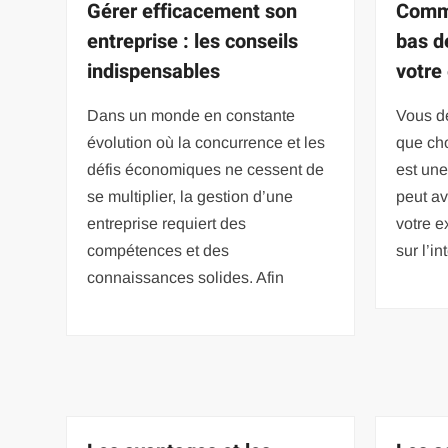
Gérer efficacement son
Comme
entreprise : les conseils
bas d
indispensables
votre
Dans un monde en constante
Vous d
évolution où la concurrence et les
que cho
défis économiques ne cessent de
est une
se multiplier, la gestion d’une
peut av
entreprise requiert des
votre e
compétences et des
sur l’i
connaissances solides. Afin