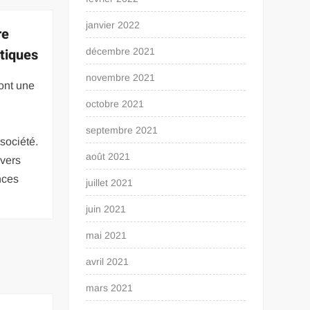
janvier 2022
re
atiques
décembre 2021
novembre 2021
sont une
octobre 2021
septembre 2021
société.
août 2021
ivers
nces
juillet 2021
juin 2021
mai 2021
avril 2021
mars 2021