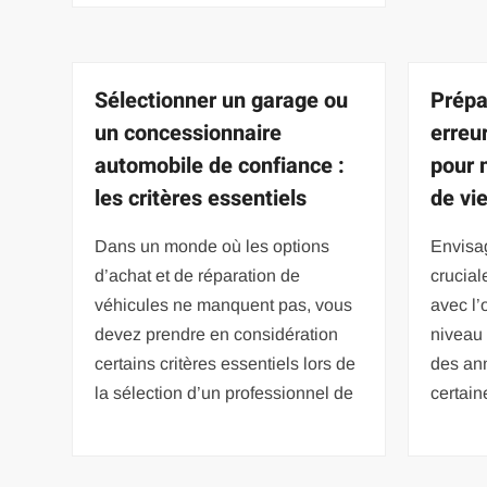
Sélectionner un garage ou
Prépar
un concessionnaire
erreu
automobile de confiance :
pour 
les critères essentiels
de vi
Dans un monde où les options
Envisag
d’achat et de réparation de
crucial
véhicules ne manquent pas, vous
avec l’
devez prendre en considération
niveau 
certains critères essentiels lors de
des ann
la sélection d’un professionnel de
certain