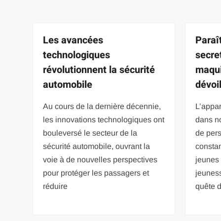
Les avancées
Paraît
technologiques
secre
révolutionnent la sécurité
maqui
automobile
dévoi
Au cours de la dernière décennie,
L’appar
les innovations technologiques ont
dans no
bouleversé le secteur de la
de per
sécurité automobile, ouvrant la
consta
voie à de nouvelles perspectives
jeunes 
pour protéger les passagers et
jeuness
réduire
quête 