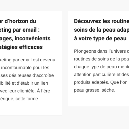
ur d’horizon du
Découvrez les routin
ting par email :
soins de la peau ada
ages, inconvénients
à votre type de peau
ratégies efficaces
Plongeons dans l’univers 
routines de soins de la pea
eting par email est devenu
chaque type de peau mérit
l incontournable pour les
attention particulière et de
ises désireuses d’accroître
produits adaptés. Que l’on 
ibilité et d’établir un lien
peau grasse, sèche,
vec leur clientèle. À l’ère
rique, cette forme