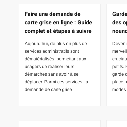
Faire une demande de
Garde
carte grise en ligne : Guide
des o
complet et étapes à suivre
nouno
Aujourd’hui, de plus en plus de
Devenir
services administratifs sont
merveil
dématérialisés, permettant aux
cruciau
usagers de réaliser leurs
petits.
démarches sans avoir à se
garde 
déplacer. Parmi ces services, la
place 
demande de carte grise
modes