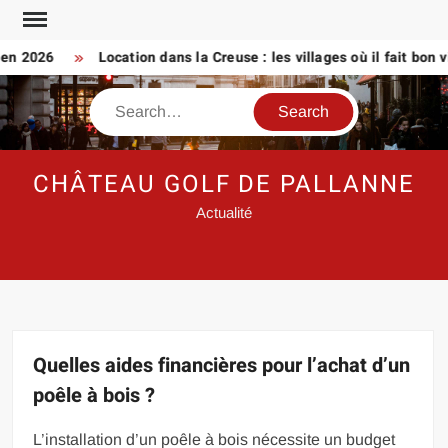
Skip
to
2026
Location dans la Creuse : les villages où il fait bon vivre
content
Search
CHÂTEAU GOLF DE PALLANNE
Actualité
Quelles aides financières pour l’achat d’un
poêle à bois ?
L’installation d’un poêle à bois nécessite un budget