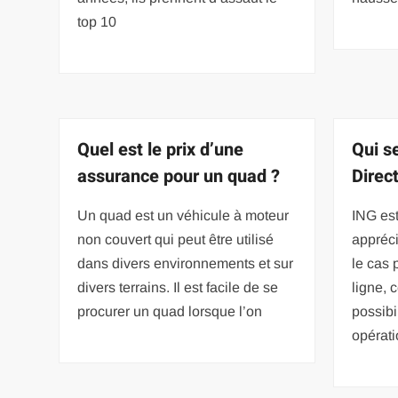
top 10
Quel est le prix d’une
Qui s
assurance pour un quad ?
Direct
Un quad est un véhicule à moteur
ING est
non couvert qui peut être utilisé
appréci
dans divers environnements et sur
le cas 
divers terrains. Il est facile de se
ligne, c
procurer un quad lorsque l’on
possibi
opérat