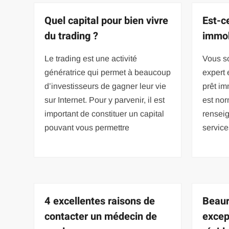
Quel capital pour bien vivre
Est-c
du trading ?
immob
Le trading est une activité
Vous so
génératrice qui permet à beaucoup
expert 
d’investisseurs de gagner leur vie
prêt imm
sur Internet. Pour y parvenir, il est
est no
important de constituer un capital
renseig
pouvant vous permettre
service
4 excellentes raisons de
Beaur
contacter un médecin de
excep