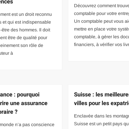
ences
Découvrez comment trouve
comptable pour votre entre
ment est un droit reconnu
Un comptable peut vous ai
s et qui est indispensable
mettre en place votre syst
-être des hommes. Il doit
comptable, à gérer les do
nt être de qualité pour
financiers, à vérifier vos liv
leinement son rôle de
uteur à
ance : pourquoi
Suisse : les meilleure
rire une assurance
villes pour les expatr
raire ?
Enclavée dans les montagn
Suisse est un petit pays qu
e monde n’a pas conscience