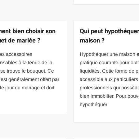
nt bien choisir son
Qui peut hypothéque
et de mariée ?
maison ?
les accessoires
Hypothéquer une maison e
nsables à la tenue de la
pratique courante pour obt
se trouve le bouquet. Ce
liquidités. Cette forme de p
 est généralement offert par
accessible aux particuliers
 le jour du mariage et doit
professionnels qui possèd
bien immobilier. Pour pouv
hypothéquer