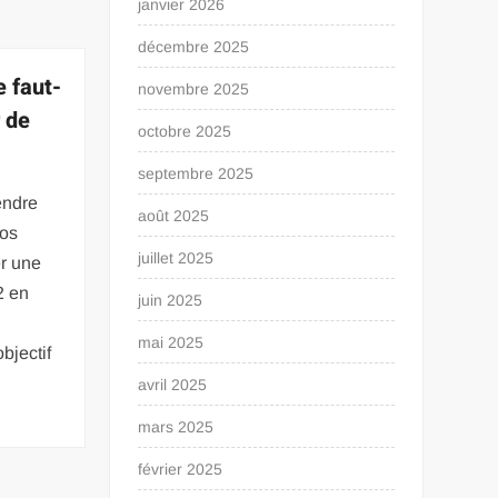
janvier 2026
décembre 2025
e faut-
novembre 2025
 de
octobre 2025
septembre 2025
endre
août 2025
nos
juillet 2025
er une
2 en
juin 2025
mai 2025
bjectif
avril 2025
mars 2025
février 2025