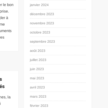
r le bon
janvier 2024
prise.
décembre 2023
der à
novembre 2023
ème
cuments
octobre 2023
res
septembre 2023
août 2023
juillet 2023
juin 2023
s
mai 2023
iés
avril 2023
mars 2023
es, la
i
février 2023