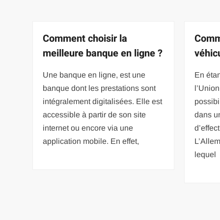
Comment choisir la
Comme
meilleure banque en ligne ?
véhic
Une banque en ligne, est une
En éta
banque dont les prestations sont
l’Unio
intégralement digitalisées. Elle est
possibi
accessible à partir de son site
dans un
internet ou encore via une
d’effec
application mobile. En effet,
L’Alle
lequel