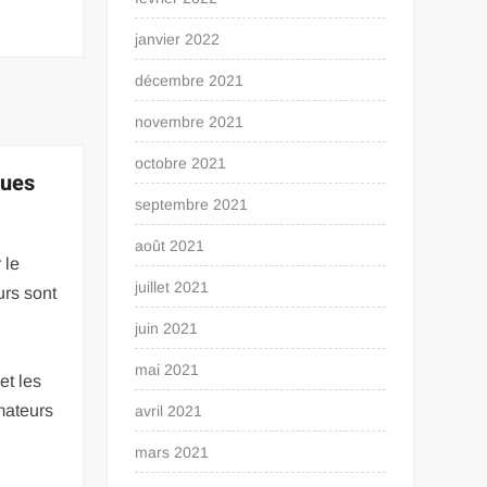
janvier 2022
décembre 2021
novembre 2021
octobre 2021
ques
septembre 2021
août 2021
 le
juillet 2021
urs sont
juin 2021
mai 2021
et les
mateurs
avril 2021
mars 2021