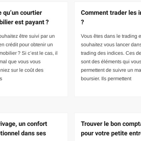
e qu’un courtier
Comment trader les i
ilier est payant ?
?
uhaitez être suivi par un
Vous êtes dans le trading 
en crédit pour obtenir un
souhaitez vous lancer dans
obilier ? Si c’est le cas, il
trading des indices. Ces de
rmal que vous vous
sont des éléments qui vou
niez sur le coût des
permettent de suivre un m
s
boursier. Ils permettent
ivage, un confort
Trouver le bon compt
tionnel dans ses
pour votre petite ent