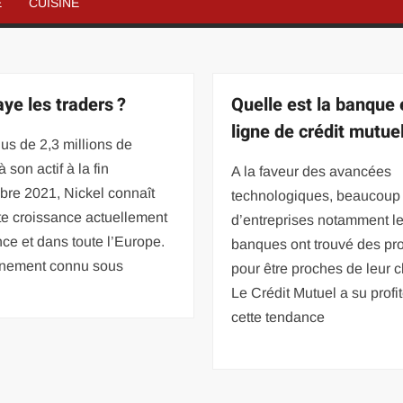
É
CUISINE
aye les traders ?
Quelle est la banque
ligne de crédit mutuel
us de 2,3 millions de
à son actif à la fin
A la faveur des avancées
bre 2021, Nickel connaît
technologiques, beaucoup
te croissance actuellement
d’entreprises notamment l
ce et dans toute l’Europe.
banques ont trouvé des pr
nement connu sous
pour être proches de leur cl
Le Crédit Mutuel a su profi
cette tendance