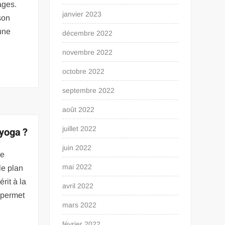
ages.
janvier 2023
son
 une
décembre 2022
novembre 2022
octobre 2022
septembre 2022
août 2022
juillet 2022
 yoga ?
juin 2022
ue
mai 2022
le plan
rit à la
avril 2022
e permet
mars 2022
février 2022