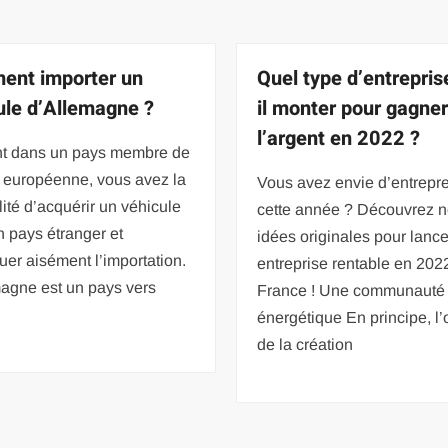
nt importer un
Quel type d’entrepris
ule d’Allemagne ?
il monter pour gagner
l’argent en 2022 ?
nt dans un pays membre de
n européenne, vous avez la
Vous avez envie d’entrepr
lité d’acquérir un véhicule
cette année ? Découvrez 
 pays étranger et
idées originales pour lanc
tuer aisément l’importation.
entreprise rentable en 202
magne est un pays vers
France ! Une communauté
énergétique En principe, l’o
de la création