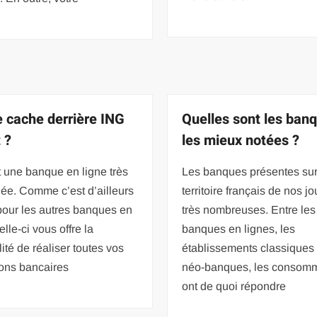
e cache derrière ING
Quelles sont les ban
 ?
les mieux notées ?
 une banque en ligne très
Les banques présentes sur
ée. Comme c’est d’ailleurs
territoire français de nos jo
pour les autres banques en
très nombreuses. Entre les
elle-ci vous offre la
banques en lignes, les
lité de réaliser toutes vos
établissements classiques 
ions bancaires
néo-banques, les consom
ont de quoi répondre