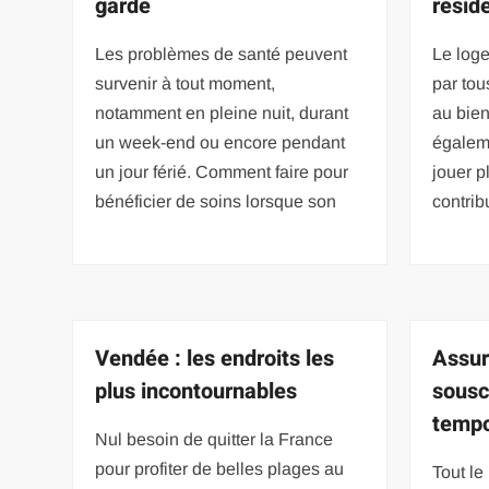
garde
résid
Les problèmes de santé peuvent
Le loge
survenir à tout moment,
par tou
notamment en pleine nuit, durant
au bien
un week-end ou encore pendant
égaleme
un jour férié. Comment faire pour
jouer p
bénéficier de soins lorsque son
contrib
Vendée : les endroits les
Assur
plus incontournables
sousc
tempo
Nul besoin de quitter la France
pour profiter de belles plages au
Tout l