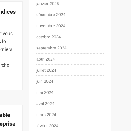
janvier 2025
ndices
décembre 2024
novembre 2024
et vous
octobre 2024
 le
septembre 2024
rniers
s
août 2024
arché
juillet 2024
juin 2024
mai 2024
avril 2024
able
mars 2024
reprise
février 2024