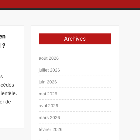
 en
Archives
 ?
août 2026
juillet 2026
es
juin 2026
océdés
ientèle.
mai 2026
ter de
avril 2026
mars 2026
février 2026