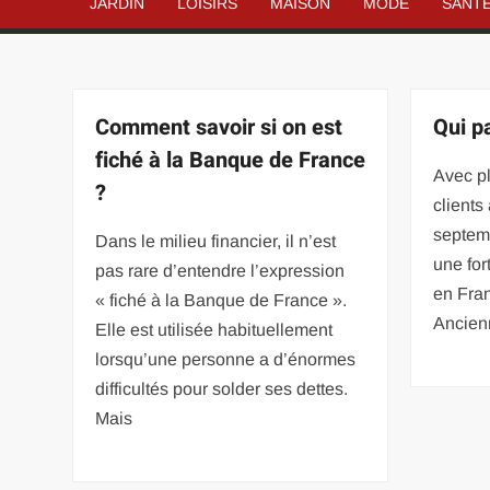
JARDIN
LOISIRS
MAISON
MODE
SANT
Comment savoir si on est
Qui p
fiché à la Banque de France
Avec pl
?
clients 
septem
Dans le milieu financier, il n’est
une for
pas rare d’entendre l’expression
en Fran
« fiché à la Banque de France ».
Ancien
Elle est utilisée habituellement
lorsqu’une personne a d’énormes
difficultés pour solder ses dettes.
Mais