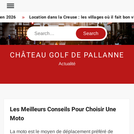
Skip
to
2026
Location dans la Creuse : les villages où il fait bon vivre
content
Search
CHÂTEAU GOLF DE PALLANNE
Actualité
Les Meilleurs Conseils Pour Choisir Une
Moto
La moto est le moyen de déplacement préféré de