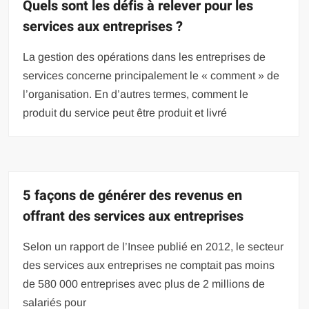
Quels sont les défis à relever pour les
services aux entreprises ?
La gestion des opérations dans les entreprises de
services concerne principalement le « comment » de
l’organisation. En d’autres termes, comment le
produit du service peut être produit et livré
5 façons de générer des revenus en
offrant des services aux entreprises
Selon un rapport de l’Insee publié en 2012, le secteur
des services aux entreprises ne comptait pas moins
de 580 000 entreprises avec plus de 2 millions de
salariés pour