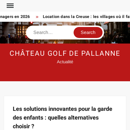
Skip
to
nagers en 2026
Location dans la Creuse : les villages où il fai
content
Search
CHÂTEAU GOLF DE PALLANNE
Actualité
Les solutions innovantes pour la garde
des enfants : quelles alternatives
choisir ?