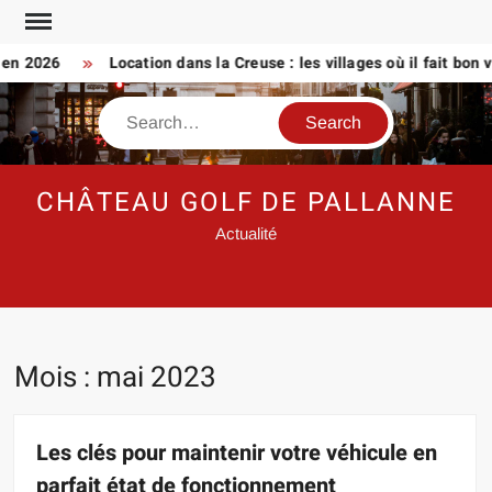
Skip
to
2026
Location dans la Creuse : les villages où il fait bon vivre
content
Search
CHÂTEAU GOLF DE PALLANNE
Actualité
Mois :
mai 2023
Les clés pour maintenir votre véhicule en
parfait état de fonctionnement